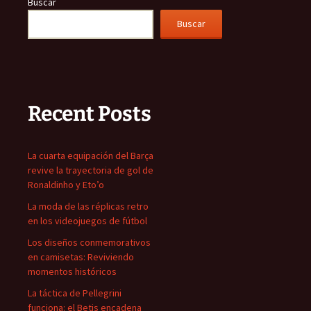
Buscar
Buscar
Recent Posts
La cuarta equipación del Barça
revive la trayectoria de gol de
Ronaldinho y Eto’o
La moda de las réplicas retro
en los videojuegos de fútbol
Los diseños conmemorativos
en camisetas: Reviviendo
momentos históricos
La táctica de Pellegrini
funciona: el Betis encadena