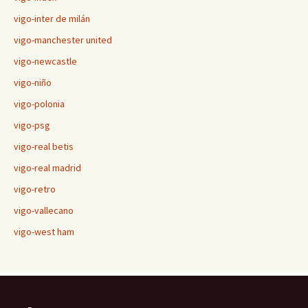
vigo-inter de milán
vigo-manchester united
vigo-newcastle
vigo-niño
vigo-polonia
vigo-psg
vigo-real betis
vigo-real madrid
vigo-retro
vigo-vallecano
vigo-west ham