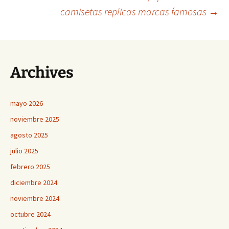
Navegación
camisetas replicas marcas famosas
→
de
entradas
Archives
mayo 2026
noviembre 2025
agosto 2025
julio 2025
febrero 2025
diciembre 2024
noviembre 2024
octubre 2024