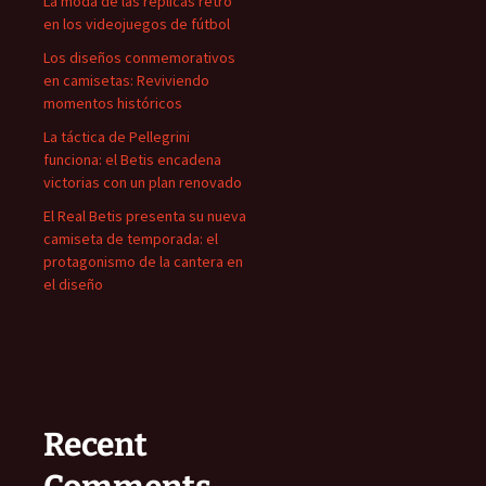
La moda de las réplicas retro
en los videojuegos de fútbol
Los diseños conmemorativos
en camisetas: Reviviendo
momentos históricos
La táctica de Pellegrini
funciona: el Betis encadena
victorias con un plan renovado
El Real Betis presenta su nueva
camiseta de temporada: el
protagonismo de la cantera en
el diseño
Recent