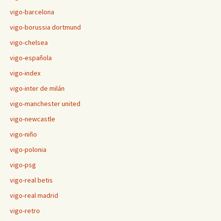
vigo-barcelona
vigo-borussia dortmund
vigo-chelsea
vigo-española
vigo-index
vigo-inter de milán
vigo-manchester united
vigo-newcastle
vigo-niño
vigo-polonia
vigo-psg
vigo-real betis
vigo-real madrid
vigo-retro