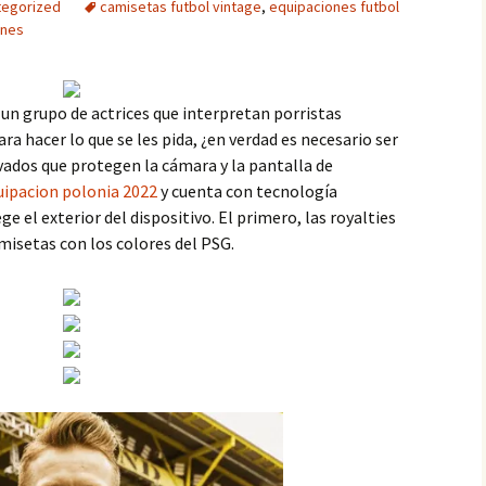
tegorized
camisetas futbol vintage
,
equipaciones futbol
ones
n grupo de actrices que interpretan porristas
ra hacer lo que se les pida, ¿en verdad es necesario ser
vados que protegen la cámara y la pantalla de
uipacion polonia 2022
y cuenta con tecnología
 el exterior del dispositivo. El primero, las royalties
misetas con los colores del PSG.