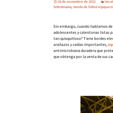
16 de noviembre de 2022
Unca
futbolmania
,
tienda de futbol equipaci
Sin embargo, cuando hablamos de u
adolescentes y calentonas listas pa
tan quisquilloso? Tiene bordes ele
arañazos y caídas importantes,
eq
antimicrobiana duradera que protege
que obtenga por la venta de sus ca