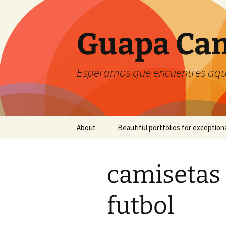
Guapa Cam
Esperamos que encuentres aquí
Saltar
About
Beautiful portfolios for exception
al
contenido
camisetas
futbol