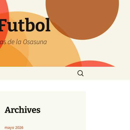
Futbol
tas de la Osasuna
Buscar:
Archives
mayo 2026