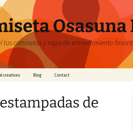
iseta Osasuna 
 tus camisetas y ropa de entrenamiento favori
al creatives
Blog
Contact
 estampadas de