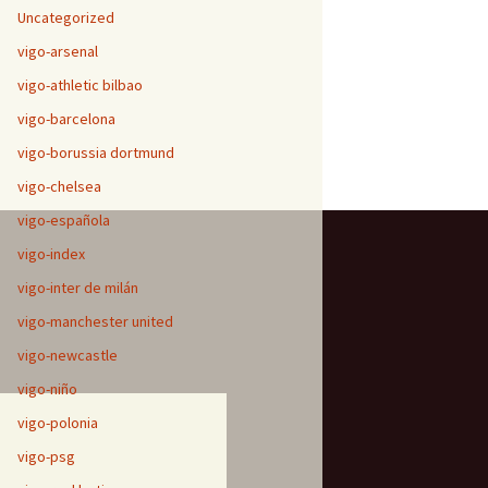
Uncategorized
vigo-arsenal
vigo-athletic bilbao
vigo-barcelona
vigo-borussia dortmund
vigo-chelsea
vigo-española
vigo-index
vigo-inter de milán
vigo-manchester united
vigo-newcastle
vigo-niño
vigo-polonia
vigo-psg