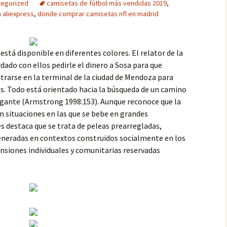
tegorized
camisetas de fútbol más vendidas 2019
,
 aliexpress
,
donde comprar camisetas nfl en madrid
 está disponible en diferentes colores. El relator de la
rdado con ellos pedirle el dinero a Sosa para que
trarse en la terminal de la ciudad de Mendoza para
s. Todo está orientado hacia la búsqueda de un camino
agante (Armstrong 1998:153). Aunque reconoce que la
n situaciones en las que se bebe en grandes
és destaca que se trata de peleas prearregladas,
neradas en contextos construidos socialmente en los
ensiones individuales y comunitarias reservadas