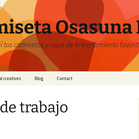
iseta Osasuna 
 tus camisetas y ropa de entrenamiento favori
al creatives
Blog
Contact
de trabajo