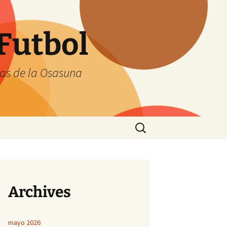
Futbol
tas de la Osasuna
Buscar:
Archives
mayo 2026