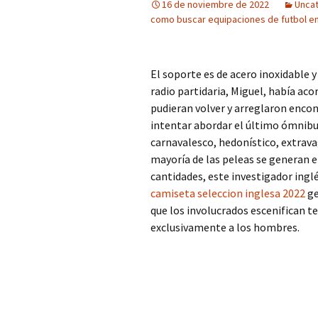
16 de noviembre de 2022
Unca
como buscar equipaciones de futbol en
El soporte es de acero inoxidable y
radio partidaria, Miguel, había aco
pudieran volver y arreglaron encon
intentar abordar el último ómnibu
carnavalesco, hedonístico, extrav
mayoría de las peleas se generan e
cantidades, este investigador ingl
camiseta seleccion inglesa 2022
ge
que los involucrados escenifican t
exclusivamente a los hombres.