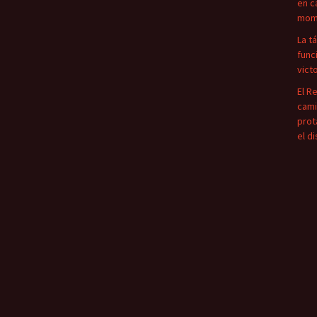
en c
mome
La t
func
vict
El R
cami
prot
el d