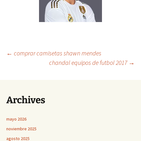
Navegación
←
comprar camisetas shawn mendes
chandal equipos de futbol 2017
→
de
entradas
Archives
mayo 2026
noviembre 2025
agosto 2025