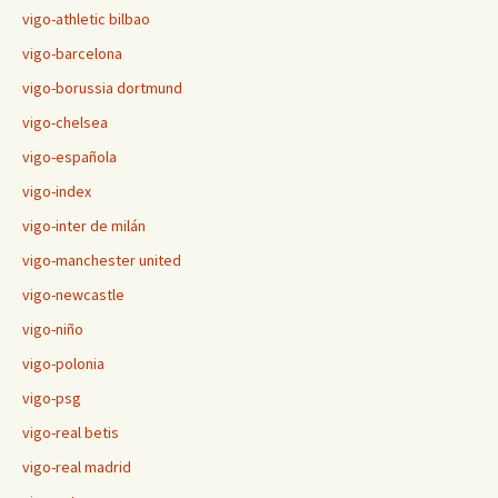
vigo-athletic bilbao
vigo-barcelona
vigo-borussia dortmund
vigo-chelsea
vigo-española
vigo-index
vigo-inter de milán
vigo-manchester united
vigo-newcastle
vigo-niño
vigo-polonia
vigo-psg
vigo-real betis
vigo-real madrid