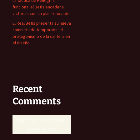
La táctica de Pellegrini
funciona: el Betis encadena
victorias con un plan renovado
El Real Betis presenta su nueva
camiseta de temporada: el
protagonismo de la cantera en
el diseño
Recent
Comments
No hay comentarios
que mostrar.