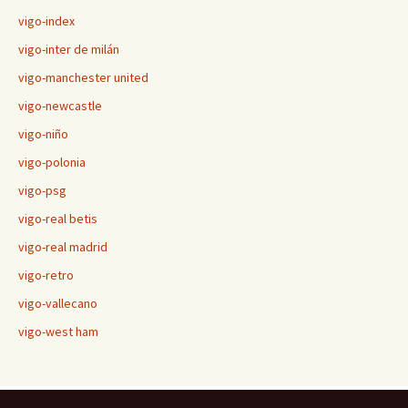
vigo-index
vigo-inter de milán
vigo-manchester united
vigo-newcastle
vigo-niño
vigo-polonia
vigo-psg
vigo-real betis
vigo-real madrid
vigo-retro
vigo-vallecano
vigo-west ham