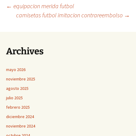
Navegación
←
equipacion merida futbol
camisetas futbol imitacion contrareembolso
→
de
entradas
Archives
mayo 2026
noviembre 2025
agosto 2025
julio 2025
febrero 2025
diciembre 2024
noviembre 2024
octubre 2024