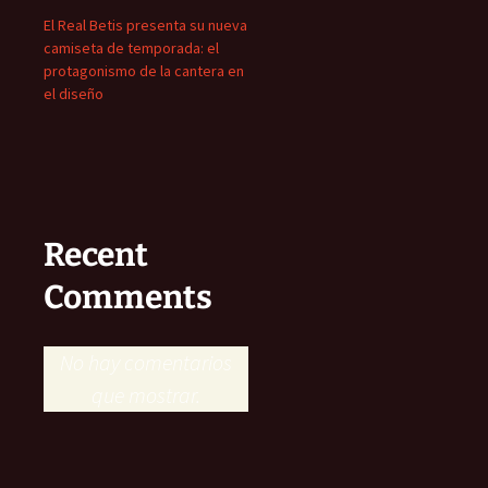
El Real Betis presenta su nueva
camiseta de temporada: el
protagonismo de la cantera en
el diseño
Recent
Comments
No hay comentarios
que mostrar.