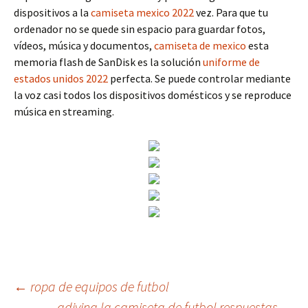
dispositivos a la
camiseta mexico 2022
vez. Para que tu
ordenador no se quede sin espacio para guardar fotos,
vídeos, música y documentos,
camiseta de mexico
esta
memoria flash de SanDisk es la solución
uniforme de
estados unidos 2022
perfecta. Se puede controlar mediante
la voz casi todos los dispositivos domésticos y se reproduce
música en streaming.
Navegación
←
ropa de equipos de futbol
adivina la camiseta de futbol respuestas
→