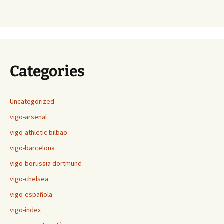
Categories
Uncategorized
vigo-arsenal
vigo-athletic bilbao
vigo-barcelona
vigo-borussia dortmund
vigo-chelsea
vigo-española
vigo-index