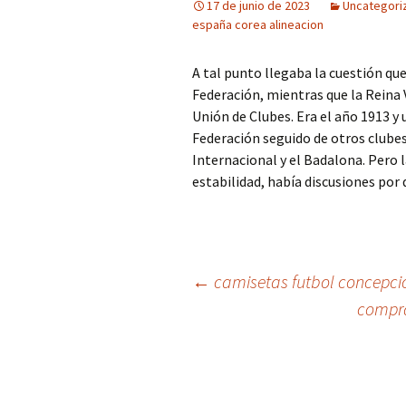
17 de junio de 2023
Uncategori
españa corea alineacion
A tal punto llegaba la cuestión que
Federación, mientras que la Reina 
Unión de Clubes. Era el año 1913 y
Federación seguido de otros clubes
Internacional y el Badalona. Pero 
estabilidad, había discusiones por
Navegación
←
camisetas futbol concepci
compra
de