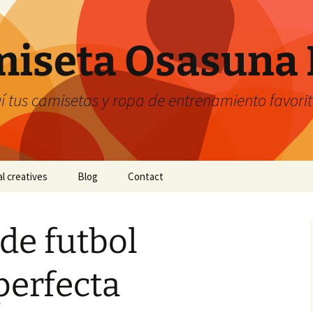
iseta Osasuna 
 tus camisetas y ropa de entrenamiento favori
al creatives
Blog
Contact
de futbol
perfecta