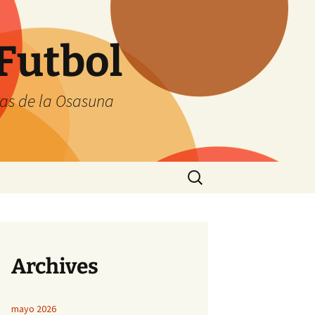
Futbol
tas de la Osasuna
Buscar:
Archives
mayo 2026