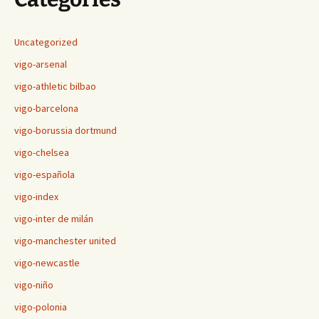
Uncategorized
vigo-arsenal
vigo-athletic bilbao
vigo-barcelona
vigo-borussia dortmund
vigo-chelsea
vigo-española
vigo-index
vigo-inter de milán
vigo-manchester united
vigo-newcastle
vigo-niño
vigo-polonia