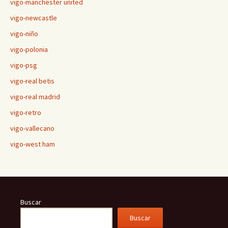
vigo-manchester united
vigo-newcastle
vigo-niño
vigo-polonia
vigo-psg
vigo-real betis
vigo-real madrid
vigo-retro
vigo-vallecano
vigo-west ham
Buscar
Buscar