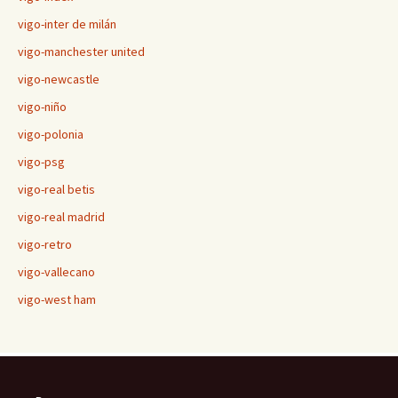
vigo-inter de milán
vigo-manchester united
vigo-newcastle
vigo-niño
vigo-polonia
vigo-psg
vigo-real betis
vigo-real madrid
vigo-retro
vigo-vallecano
vigo-west ham