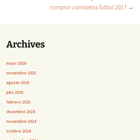
Navegación
comprar camisetas futbol 2017
→
de
entradas
Archives
mayo 2026
noviembre 2025
agosto 2025
julio 2025
febrero 2025
diciembre 2024
noviembre 2024
octubre 2024