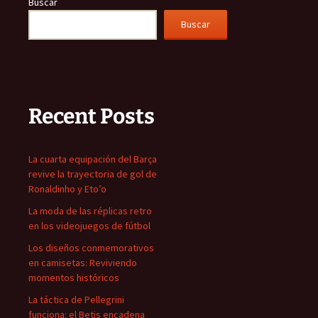
Buscar
Buscar
Recent Posts
La cuarta equipación del Barça
revive la trayectoria de gol de
Ronaldinho y Eto’o
La moda de las réplicas retro
en los videojuegos de fútbol
Los diseños conmemorativos
en camisetas: Reviviendo
momentos históricos
La táctica de Pellegrini
funciona: el Betis encadena