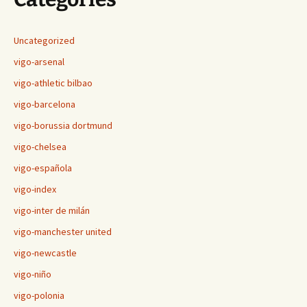
Uncategorized
vigo-arsenal
vigo-athletic bilbao
vigo-barcelona
vigo-borussia dortmund
vigo-chelsea
vigo-española
vigo-index
vigo-inter de milán
vigo-manchester united
vigo-newcastle
vigo-niño
vigo-polonia