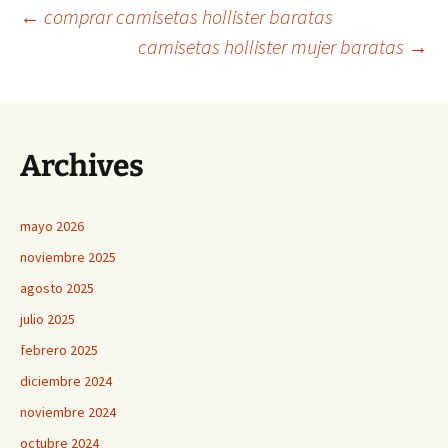
Navegación
←
comprar camisetas hollister baratas
camisetas hollister mujer baratas
→
de
entradas
Archives
mayo 2026
noviembre 2025
agosto 2025
julio 2025
febrero 2025
diciembre 2024
noviembre 2024
octubre 2024