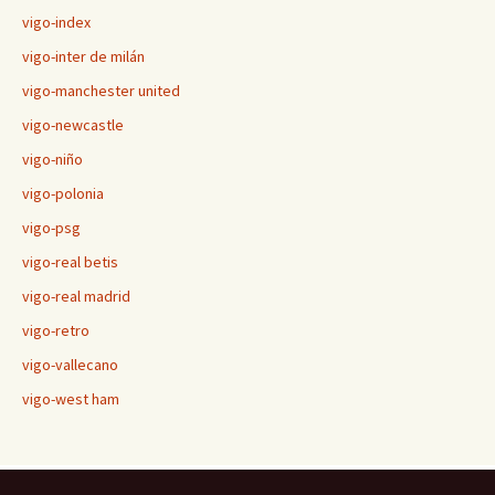
vigo-index
vigo-inter de milán
vigo-manchester united
vigo-newcastle
vigo-niño
vigo-polonia
vigo-psg
vigo-real betis
vigo-real madrid
vigo-retro
vigo-vallecano
vigo-west ham