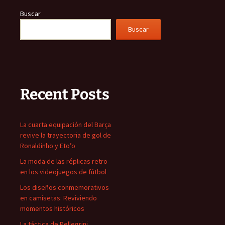
Buscar
Buscar
Recent Posts
La cuarta equipación del Barça
revive la trayectoria de gol de
Ronaldinho y Eto’o
La moda de las réplicas retro
en los videojuegos de fútbol
Los diseños conmemorativos
en camisetas: Reviviendo
momentos históricos
La táctica de Pellegrini