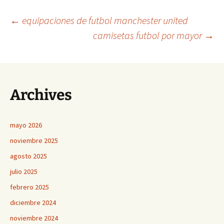
Navegación
←
equipaciones de futbol manchester united
camisetas futbol por mayor
→
de
entradas
Archives
mayo 2026
noviembre 2025
agosto 2025
julio 2025
febrero 2025
diciembre 2024
noviembre 2024