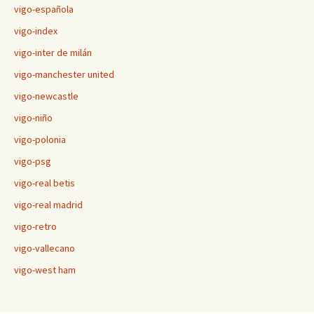
vigo-española
vigo-index
vigo-inter de milán
vigo-manchester united
vigo-newcastle
vigo-niño
vigo-polonia
vigo-psg
vigo-real betis
vigo-real madrid
vigo-retro
vigo-vallecano
vigo-west ham