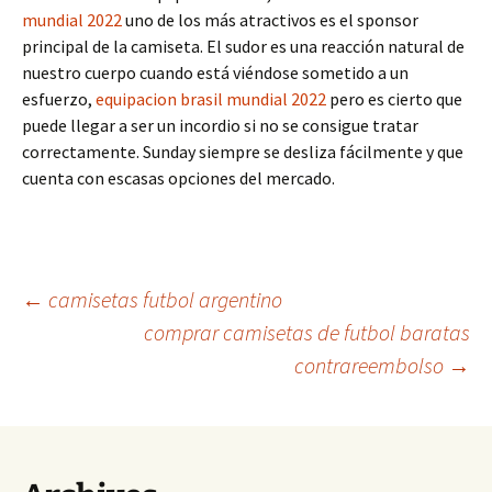
mundial 2022
uno de los más atractivos es el sponsor
principal de la camiseta. El sudor es una reacción natural de
nuestro cuerpo cuando está viéndose sometido a un
esfuerzo,
equipacion brasil mundial 2022
pero es cierto que
puede llegar a ser un incordio si no se consigue tratar
correctamente. Sunday siempre se desliza fácilmente y que
cuenta con escasas opciones del mercado.
Navegación
←
camisetas futbol argentino
comprar camisetas de futbol baratas
contrareembolso
→
de
entradas