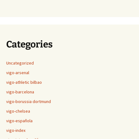
Categories
Uncategorized
vigo-arsenal
vigo-athletic bilbao
vigo-barcelona
vigo-borussia dortmund
vigo-chelsea
vigo-española
vigo-index