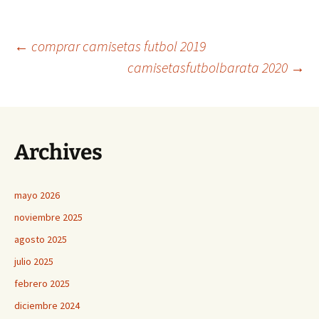
Navegación
←
comprar camisetas futbol 2019
camisetasfutbolbarata 2020
→
de
entradas
Archives
mayo 2026
noviembre 2025
agosto 2025
julio 2025
febrero 2025
diciembre 2024