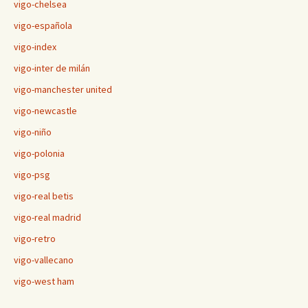
vigo-chelsea
vigo-española
vigo-index
vigo-inter de milán
vigo-manchester united
vigo-newcastle
vigo-niño
vigo-polonia
vigo-psg
vigo-real betis
vigo-real madrid
vigo-retro
vigo-vallecano
vigo-west ham