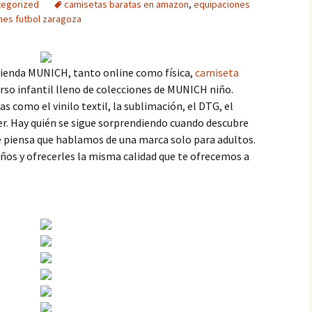
tegorized
camisetas baratas en amazon
,
equipaciones
nes futbol zaragoza
 tienda MUNICH, tanto online como física,
camiseta
rso infantil lleno de colecciones de MUNICH niño.
as como el vinilo textil, la sublimación, el DTG, el
fer. Hay quién se sigue sorprendiendo cuando descubre
 piensa que hablamos de una marca solo para adultos.
ños y ofrecerles la misma calidad que te ofrecemos a