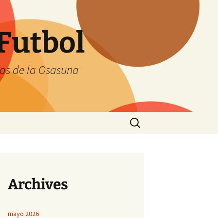
Futbol
tas de la Osasuna
Buscar:
Archives
mayo 2026