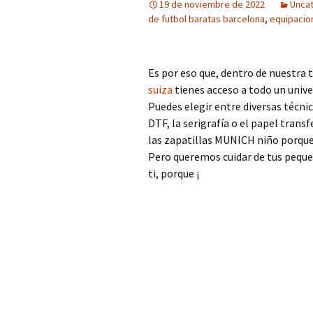
19 de noviembre de 2022
Unca
de futbol baratas barcelona
,
equipacio
Es por eso que, dentro de nuestra
suiza
tienes acceso a todo un unive
Puedes elegir entre diversas técnic
DTF, la serigrafía o el papel trans
las zapatillas MUNICH niño porque
Pero queremos cuidar de tus peque
ti, porque ¡