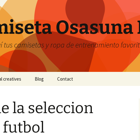
iseta Osasuna 
 tus camisetas y ropa de entrenamiento favori
al creatives
Blog
Contact
e la seleccion
 futbol