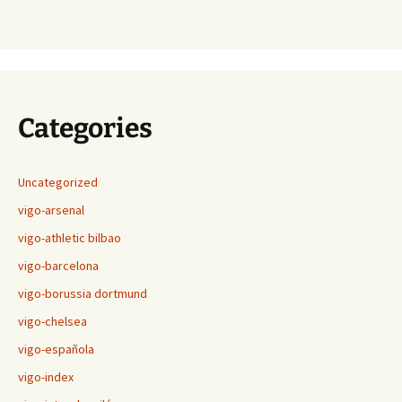
Categories
Uncategorized
vigo-arsenal
vigo-athletic bilbao
vigo-barcelona
vigo-borussia dortmund
vigo-chelsea
vigo-española
vigo-index