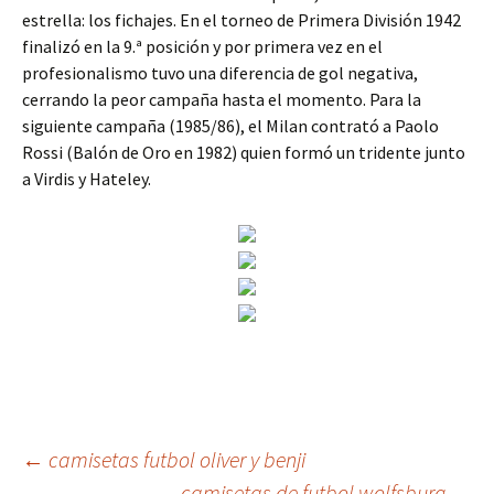
estrella: los fichajes. En el torneo de Primera División 1942
finalizó en la 9.ª posición y por primera vez en el
profesionalismo tuvo una diferencia de gol negativa,
cerrando la peor campaña hasta el momento. Para la
siguiente campaña (1985/86), el Milan contrató a Paolo
Rossi (Balón de Oro en 1982) quien formó un tridente junto
a Virdis y Hateley.
Navegación
←
camisetas futbol oliver y benji
camisetas de futbol wolfsburg
→