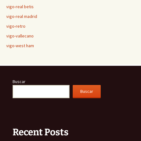
vigo-real betis
vigo-real madrid
vigo-retro
vigo-vallecano
vigo-west ham
Buscar
Buscar
Recent Posts