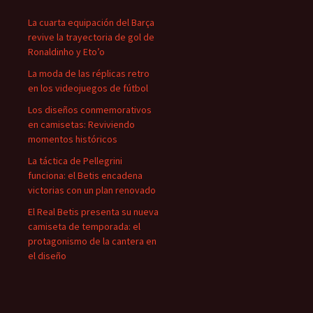
La cuarta equipación del Barça
revive la trayectoria de gol de
Ronaldinho y Eto’o
La moda de las réplicas retro
en los videojuegos de fútbol
Los diseños conmemorativos
en camisetas: Reviviendo
momentos históricos
La táctica de Pellegrini
funciona: el Betis encadena
victorias con un plan renovado
El Real Betis presenta su nueva
camiseta de temporada: el
protagonismo de la cantera en
el diseño