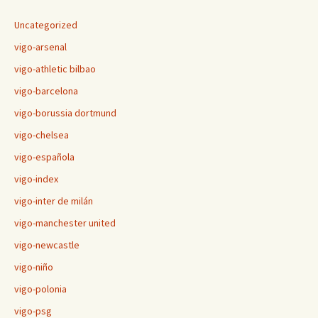
Uncategorized
vigo-arsenal
vigo-athletic bilbao
vigo-barcelona
vigo-borussia dortmund
vigo-chelsea
vigo-española
vigo-index
vigo-inter de milán
vigo-manchester united
vigo-newcastle
vigo-niño
vigo-polonia
vigo-psg