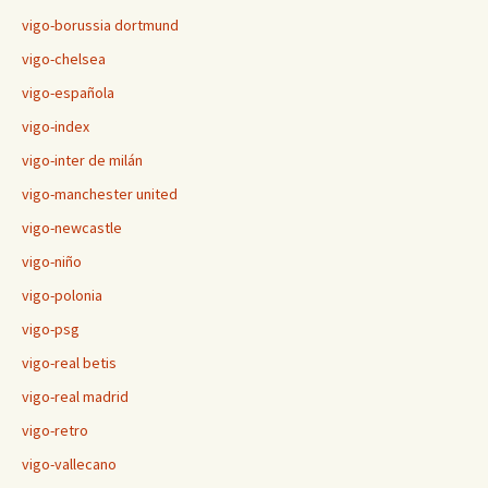
vigo-borussia dortmund
vigo-chelsea
vigo-española
vigo-index
vigo-inter de milán
vigo-manchester united
vigo-newcastle
vigo-niño
vigo-polonia
vigo-psg
vigo-real betis
vigo-real madrid
vigo-retro
vigo-vallecano