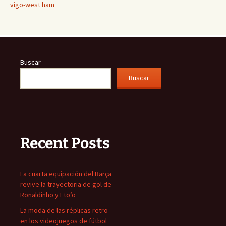
vigo-west ham
Buscar
Buscar
Recent Posts
La cuarta equipación del Barça
revive la trayectoria de gol de
Ronaldinho y Eto’o
La moda de las réplicas retro
en los videojuegos de fútbol