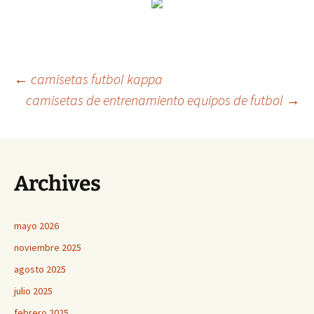
Navegación
←
camisetas futbol kappa
camisetas de entrenamiento equipos de futbol
→
de
entradas
Archives
mayo 2026
noviembre 2025
agosto 2025
julio 2025
febrero 2025