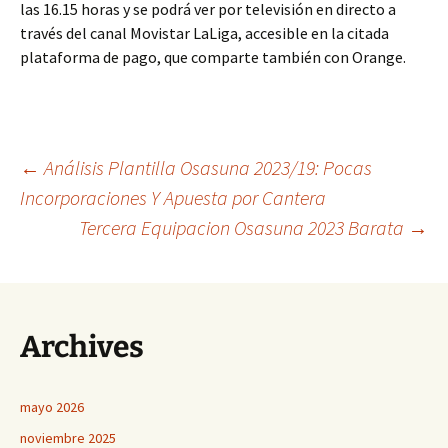
las 16.15 horas y se podrá ver por televisión en directo a
través del canal Movistar LaLiga, accesible en la citada
plataforma de pago, que comparte también con Orange.
Navegación
←
Análisis Plantilla Osasuna 2023/19: Pocas
Incorporaciones Y Apuesta por Cantera
Tercera Equipacion Osasuna 2023 Barata
→
de
entradas
Archives
mayo 2026
noviembre 2025