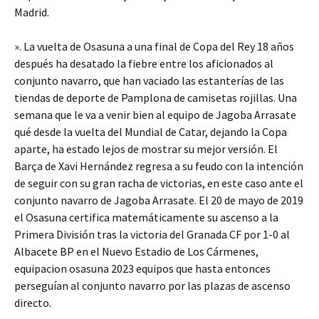
Madrid.
». La vuelta de Osasuna a una final de Copa del Rey 18 años
después ha desatado la fiebre entre los aficionados al
conjunto navarro, que han vaciado las estanterías de las
tiendas de deporte de Pamplona de camisetas rojillas. Una
semana que le va a venir bien al equipo de Jagoba Arrasate
qué desde la vuelta del Mundial de Catar, dejando la Copa
aparte, ha estado lejos de mostrar su mejor versión. El
Barça de Xavi Hernández regresa a su feudo con la intención
de seguir con su gran racha de victorias, en este caso ante el
conjunto navarro de Jagoba Arrasate. El 20 de mayo de 2019
el Osasuna certifica matemáticamente su ascenso a la
Primera División tras la victoria del Granada CF por 1-0 al
Albacete BP en el Nuevo Estadio de Los Cármenes,
equipacion osasuna 2023 equipos que hasta entonces
perseguían al conjunto navarro por las plazas de ascenso
directo.