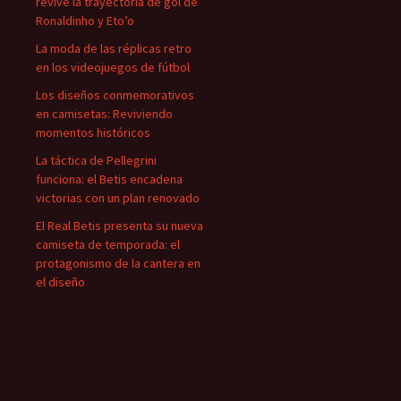
revive la trayectoria de gol de
Ronaldinho y Eto’o
La moda de las réplicas retro
en los videojuegos de fútbol
Los diseños conmemorativos
en camisetas: Reviviendo
momentos históricos
La táctica de Pellegrini
funciona: el Betis encadena
victorias con un plan renovado
El Real Betis presenta su nueva
camiseta de temporada: el
protagonismo de la cantera en
el diseño