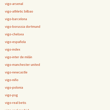
vigo-arsenal
vigo-athletic bilbao
vigo-barcelona
vigo-borussia dortmund
vigo-chelsea
vigo-española
vigo-index
vigo-inter de milán
vigo-manchester united
vigo-newcastle
vigo-niño
vigo-polonia
vigo-psg
vigo-real betis