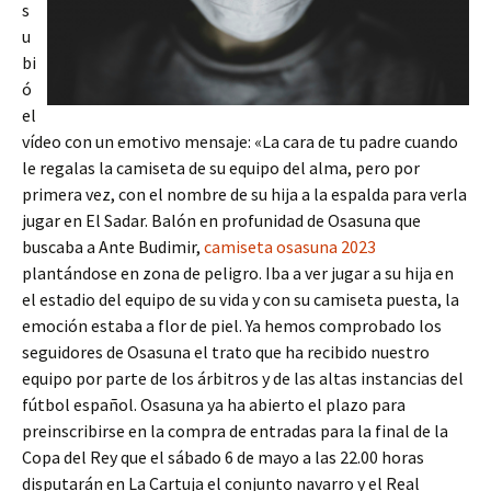
s
u
bi
ó
el
vídeo con un emotivo mensaje: «La cara de tu padre cuando
le regalas la camiseta de su equipo del alma, pero por
primera vez, con el nombre de su hija a la espalda para verla
jugar en El Sadar. Balón en profunidad de Osasuna que
buscaba a Ante Budimir,
camiseta osasuna 2023
plantándose en zona de peligro. Iba a ver jugar a su hija en
el estadio del equipo de su vida y con su camiseta puesta, la
emoción estaba a flor de piel. Ya hemos comprobado los
seguidores de Osasuna el trato que ha recibido nuestro
equipo por parte de los árbitros y de las altas instancias del
fútbol español. Osasuna ya ha abierto el plazo para
preinscribirse en la compra de entradas para la final de la
Copa del Rey que el sábado 6 de mayo a las 22.00 horas
disputarán en La Cartuja el conjunto navarro y el Real