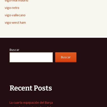
vigo-real madrid
vigo-retro
vigo-vallecano
vigo-west ham
Buscar
Buscar
Recent Posts
La cuarta equipación del Barça