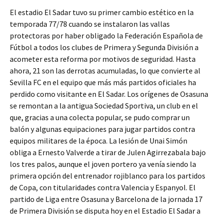
El estadio El Sadar tuvo su primer cambio estético en la
temporada 77/78 cuando se instalaron las vallas
protectoras por haber obligado la Federación Española de
Fútbol a todos los clubes de Primera y Segunda División a
acometer esta reforma por motivos de seguridad. Hasta
ahora, 21 son las derrotas acumuladas, lo que convierte al
Sevilla FC en el equipo que más más partidos oficiales ha
perdido como visitante en El Sadar. Los orígenes de Osasuna
se remontan a la antigua Sociedad Sportiva, un club en el
que, gracias a una colecta popular, se pudo comprar un
balón y algunas equipaciones para jugar partidos contra
equipos militares de la época. La lesión de Unai Simón
obliga a Ernesto Valverde a tirar de Julen Agirrezabala bajo
los tres palos, aunque el joven portero ya venía siendo la
primera opción del entrenador rojiblanco para los partidos
de Copa, con titularidades contra Valencia y Espanyol. El
partido de Liga entre Osasuna y Barcelona de la jornada 17
de Primera División se disputa hoy en el Estadio El Sadar a